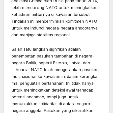
aneksasi Crimea oleh Rusia pada tahun 2014,
telah mendorong NATO untuk meningkatkan
kehadiran militernya di kawasan tersebut.
Tindakan ini mencerminkan komitmen NATO
untuk melindungi negara-negara anggotanya
dan menjaga stabilitas regional.
Salah satu langkah signifikan adalah
penempatan pasukan tambahan di negara-
negara Baltik, seperti Estonia, Latvia, dan
Lithuania. NATO telah mengerahkan pasukan
multinasional ke kawasan ini dalam kerangka
misi penguatan pertahanan. Ini tidak hanya
untuk meningkatkan deteksi awal terhadap
potensi ancaman, tetapi juga untuk
menunjukkan solidaritas di antara negara-
negara anggota. Pasukan yang dikerahkan