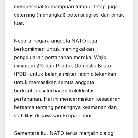
memperkuat kemampuan tempur tetapi juga
deterring (menangkal) potensi agresi dari pihak
luar.
Negara-negara anggota NATO juga
berkomitmen untuk meningkatkan
pengeluaran pertahanan mereka. Wajib
minimum 2% dari Produk Domestik Bruto
(PDB) untuk belanja militer lebih ditekankan
untuk memastikan semua anggota
berkontribusi terhadap kolektivitas
pertahanan. Hal ini mencerminkan kesadaran
bersama tentang pentingnya keamanan dan
stabilitas di kawasan Eropa Timur.
Sementara itu, NATO terus menjalin dialog