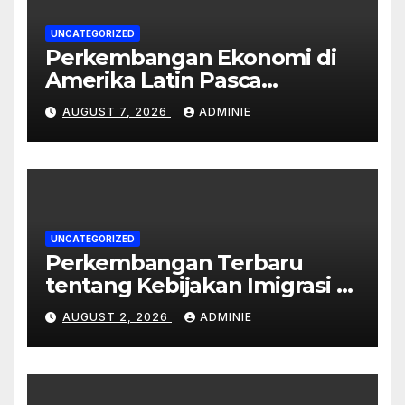
UNCATEGORIZED
Perkembangan Ekonomi di
Amerika Latin Pasca
Pandemi
AUGUST 7, 2026
ADMINIE
UNCATEGORIZED
Perkembangan Terbaru
tentang Kebijakan Imigrasi di
Australia
AUGUST 2, 2026
ADMINIE