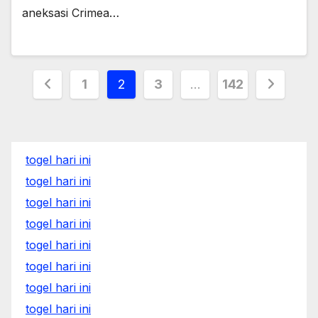
aneksasi Crimea…
Posts
1
2
3
…
142
pagination
togel hari ini
togel hari ini
togel hari ini
togel hari ini
togel hari ini
togel hari ini
togel hari ini
togel hari ini