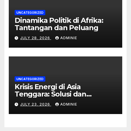
UNCATEGORIZED
Dinamika Politik di Afrika:
Tantangan dan Peluang
JULY 28, 2026
ADMINIE
UNCATEGORIZED
Krisis Energi di Asia
Tenggara: Solusi dan
Dampaknya
JULY 23, 2026
ADMINIE