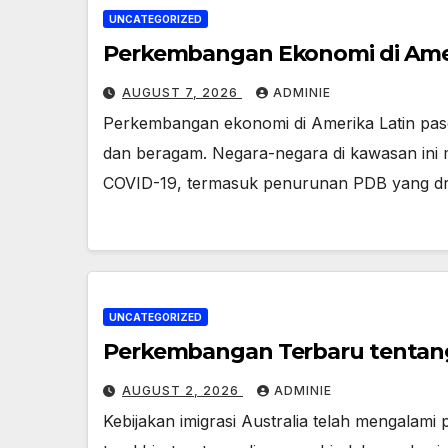
UNCATEGORIZED
Perkembangan Ekonomi di Amer
AUGUST 7, 2026
ADMINIE
Perkembangan ekonomi di Amerika Latin pa
dan beragam. Negara-negara di kawasan ini 
COVID-19, termasuk penurunan PDB yang dr
UNCATEGORIZED
Perkembangan Terbaru tentang K
AUGUST 2, 2026
ADMINIE
Kebijakan imigrasi Australia telah mengalami