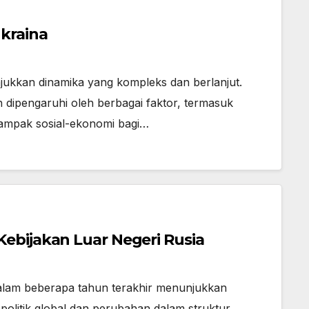
kraina
jukkan dinamika yang kompleks dan berlanjut.
h dipengaruhi oleh berbagai faktor, termasuk
n dampak sosial-ekonomi bagi…
bijakan Luar Negeri Rusia
dalam beberapa tahun terakhir menunjukkan
 politik global dan perubahan dalam struktur