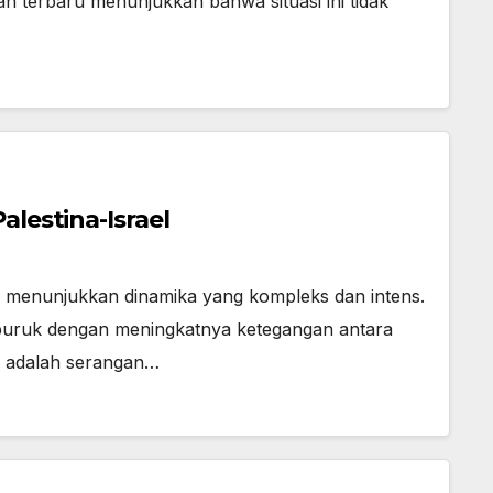
an terbaru menunjukkan bahwa situasi ini tidak
lestina-Israel
el menunjukkan dinamika yang kompleks dan intens.
mburuk dengan meningkatnya ketegangan antara
l adalah serangan…