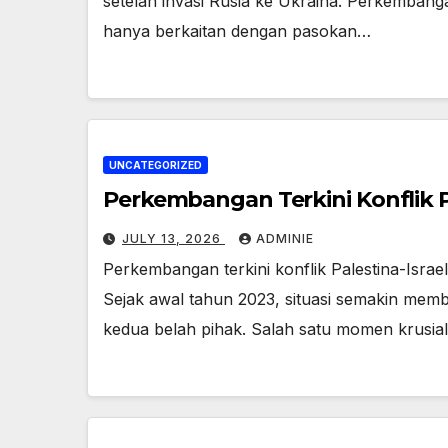
setelah invasi Rusia ke Ukraina. Perkembang
hanya berkaitan dengan pasokan…
UNCATEGORIZED
Perkembangan Terkini Konflik Pa
JULY 13, 2026
ADMINIE
Perkembangan terkini konflik Palestina-Isra
Sejak awal tahun 2023, situasi semakin me
kedua belah pihak. Salah satu momen krusia