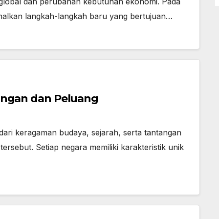
i global dan perubahan kebutuhan ekonomi. Pada
nalkan langkah-langkah baru yang bertujuan…
ntangan dan Peluang
i dari keragaman budaya, sejarah, serta tantangan
ersebut. Setiap negara memiliki karakteristik unik