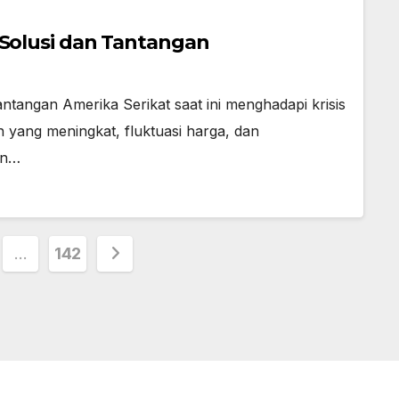
: Solusi dan Tantangan
Tantangan Amerika Serikat saat ini menghadapi krisis
n yang meningkat, fluktuasi harga, dan
an…
…
142
tion