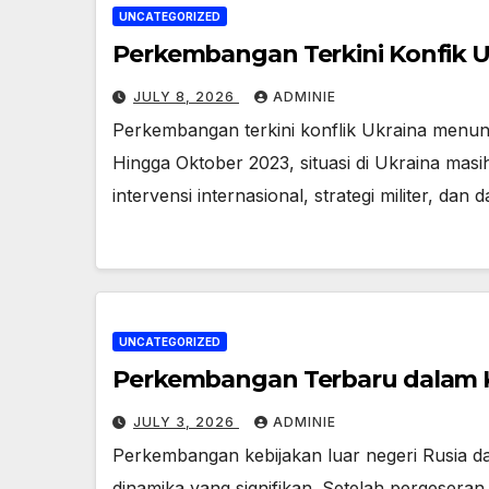
UNCATEGORIZED
Perkembangan Terkini Konfik U
JULY 8, 2026
ADMINIE
Perkembangan terkini konflik Ukraina menun
Hingga Oktober 2023, situasi di Ukraina masi
intervensi internasional, strategi militer, da
UNCATEGORIZED
Perkembangan Terbaru dalam Ke
JULY 3, 2026
ADMINIE
Perkembangan kebijakan luar negeri Rusia 
dinamika yang signifikan. Setelah pergeseran