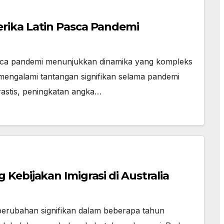
ika Latin Pasca Pandemi
sca pandemi menunjukkan dinamika yang kompleks
mengalami tantangan signifikan selama pandemi
astis, peningkatan angka…
ebijakan Imigrasi di Australia
 perubahan signifikan dalam beberapa tahun