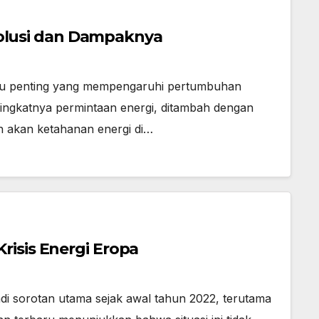
 Solusi dan Dampaknya
i isu penting yang mempengaruhi pertumbuhan
ingkatnya permintaan energi, ditambah dengan
n akan ketahanan energi di…
isis Energi Eropa
adi sorotan utama sejak awal tahun 2022, terutama