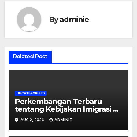
By
adminie
Related Post
UNCATEGORIZED
Perkembangan Terbaru
tentang Kebijakan Imigrasi di
Australia
AUG 2, 2026
ADMINIE