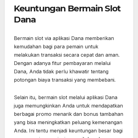
Keuntungan Bermain Slot
Dana
Bermain slot via aplikasi Dana memberikan
kemudahan bagi para pemain untuk
melakukan transaksi secara cepat dan aman.
Dengan adanya fitur pembayaran melalui
Dana, Anda tidak perlu khawatir tentang
potongan biaya transaksi yang membebani.
Selain itu, bermain slot melalui aplikasi Dana
juga memungkinkan Anda untuk mendapatkan
berbagai promo menarik dan bonus tambahan
yang bisa meningkatkan peluang kemenangan
Anda. Ini tentu menjadi keuntungan besar bagi