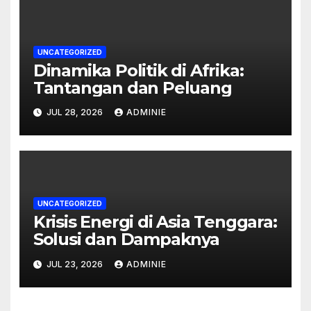
UNCATEGORIZED
Dinamika Politik di Afrika:
Tantangan dan Peluang
JUL 28, 2026
ADMINIE
UNCATEGORIZED
Krisis Energi di Asia Tenggara:
Solusi dan Dampaknya
JUL 23, 2026
ADMINIE