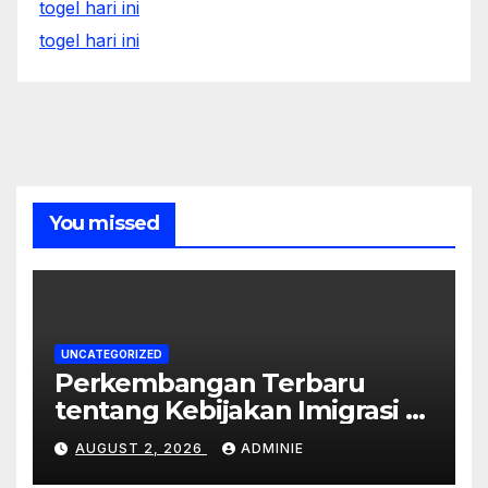
togel hari ini
togel hari ini
You missed
UNCATEGORIZED
Perkembangan Terbaru
tentang Kebijakan Imigrasi di
Australia
AUGUST 2, 2026
ADMINIE