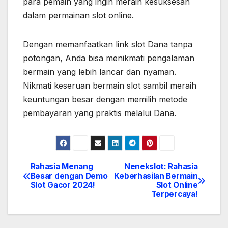
para pemain yang ingin meraih kesuksesan
dalam permainan slot online.
Dengan memanfaatkan link slot Dana tanpa
potongan, Anda bisa menikmati pengalaman
bermain yang lebih lancar dan nyaman.
Nikmati keseruan bermain slot sambil meraih
keuntungan besar dengan memilih metode
pembayaran yang praktis melalui Dana.
Rahasia Menang
Nenekslot: Rahasia
Post
Besar dengan Demo
Keberhasilan Bermain
Slot Gacor 2024!
Slot Online
navigation
Terpercaya!