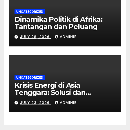
UNCATEGORIZED
Dinamika Politik di Afrika:
Tantangan dan Peluang
JULY 28, 2026
ADMINIE
UNCATEGORIZED
Krisis Energi di Asia
Tenggara: Solusi dan
Dampaknya
JULY 23, 2026
ADMINIE