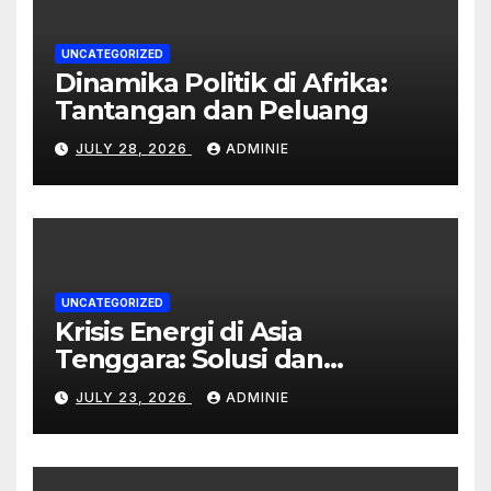
UNCATEGORIZED
Dinamika Politik di Afrika:
Tantangan dan Peluang
JULY 28, 2026
ADMINIE
UNCATEGORIZED
Krisis Energi di Asia
Tenggara: Solusi dan
Dampaknya
JULY 23, 2026
ADMINIE