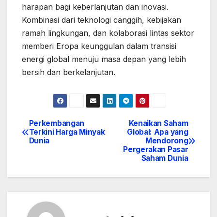
harapan bagi keberlanjutan dan inovasi.
Kombinasi dari teknologi canggih, kebijakan
ramah lingkungan, dan kolaborasi lintas sektor
memberi Eropa keunggulan dalam transisi
energi global menuju masa depan yang lebih
bersih dan berkelanjutan.
Perkembangan
Kenaikan Saham
Post
Terkini Harga Minyak
Global: Apa yang
Dunia
Mendorong
navigation
Pergerakan Pasar
Saham Dunia