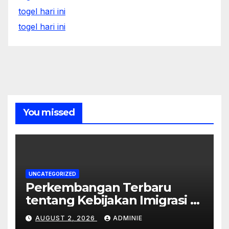
togel hari ini
togel hari ini
You missed
UNCATEGORIZED
Perkembangan Terbaru
tentang Kebijakan Imigrasi di
Australia
AUGUST 2, 2026
ADMINIE