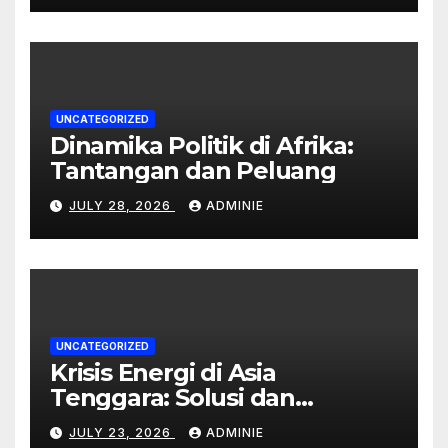
UNCATEGORIZED
Dinamika Politik di Afrika:
Tantangan dan Peluang
JULY 28, 2026
ADMINIE
UNCATEGORIZED
Krisis Energi di Asia
Tenggara: Solusi dan
Dampaknya
JULY 23, 2026
ADMINIE